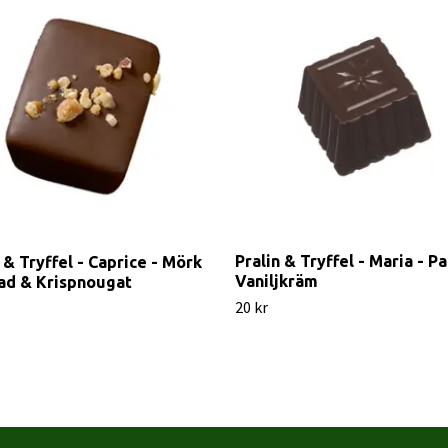
Pralin & Tryffel - Maria - Pa
 & Tryffel - Caprice - Mörk
Vaniljkräm
ad & Krispnougat
20 kr