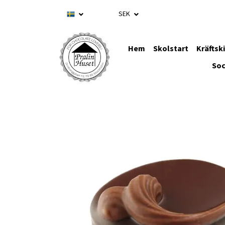
SEK
Hem
Skolstart
Kräftsk
Soc