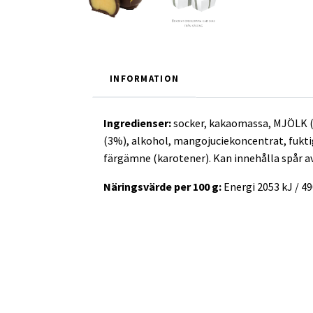
INFORMATION
Ingredienser:
socker, kakaomassa,
MJÖLK (
(3%), alkohol, mangojuciekoncentrat, fukt
färgämne (karotener). Kan innehålla spår a
Näringsvärde per 100 g:
Energi 2053 kJ / 490