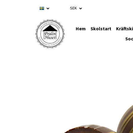
SEK
Hem
Skolstart
Kräftsk
Soc