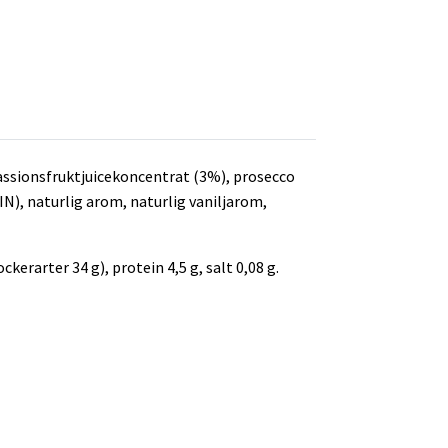
sionsfruktjuicekoncentrat (3%), prosecco
), naturlig arom, naturlig vaniljarom,
ckerarter 34 g), protein 4,5 g, salt 0,08 g.