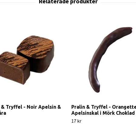
 & Tryffel - Noir Apelsin &
Pralin & Tryffel - Orangette
ära
Apelsinskal i Mörk Choklad
17 kr