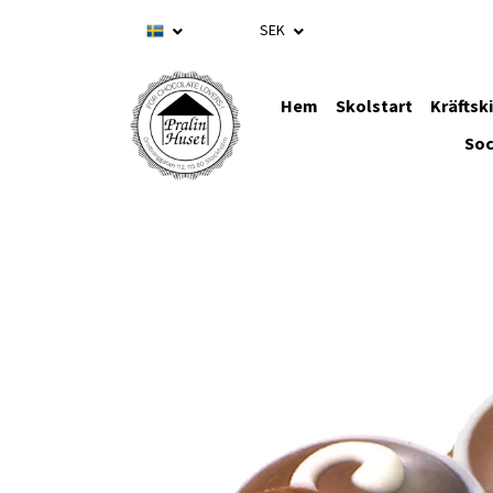
SEK
Hem
Skolstart
Kräftsk
Soc