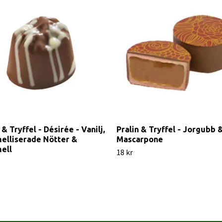
 & Tryffel - Désirée - Vanilj,
Pralin & Tryffel - Jorgubb 
elliserade Nötter &
Mascarpone
ell
18 kr