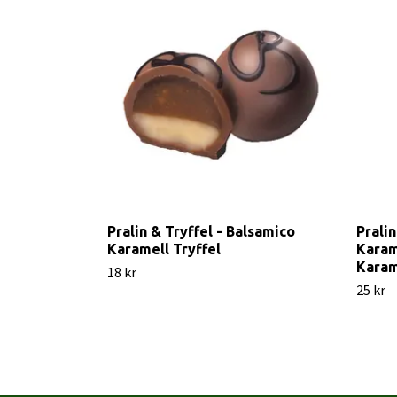
Pralin & Tryffel - Balsamico
Pralin
Karamell Tryffel
Karam
Karam
18 kr
25 kr