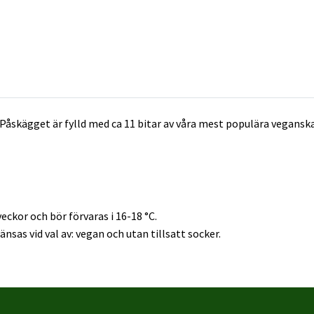
Påskägget är fylld med ca 11 bitar av våra mest populära veganska 
veckor och bör förvaras i 16-18 °C.
änsas vid val av: vegan och utan tillsatt socker.