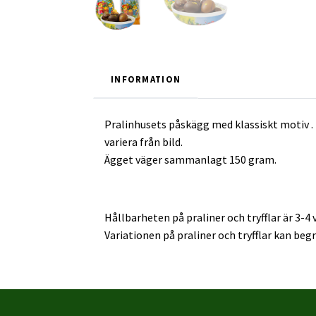
INFORMATION
Pralinhusets påskägg med klassiskt motiv . 
variera från bild.
Ägget väger sammanlagt 150 gram.
Hållbarheten på praliner och tryfflar är 3-4 
Variationen på praliner och tryfflar kan begr