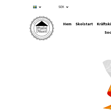
SEK
Hem
Skolstart
Kräftsk
Soc