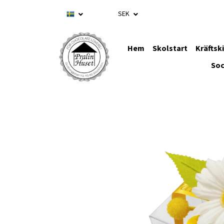
SEK
Hem
Skolstart
Kräftsk
Soc