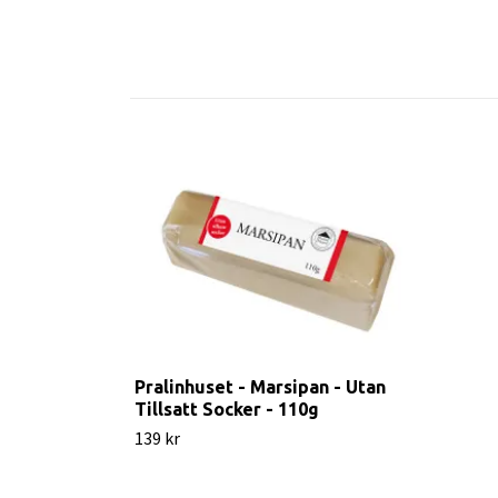
Pralinhuset - Marsipan - Utan
Tillsatt Socker - 110g
139 kr