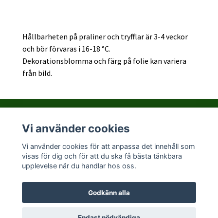
Hållbarheten på praliner och tryfflar är 3-4 veckor
och bör förvaras i 16-18 °C.
Dekorationsblomma och färg på folie kan variera
från bild.
Vi använder cookies
Kontakta PralinHuset
Vi använder cookies för att anpassa det innehåll som
visas för dig och för att du ska få bästa tänkbara
Sociala medier
upplevelse när du handlar hos oss.
Godkänn alla
© 2026 Pralinhuset
Endast nödvändiga