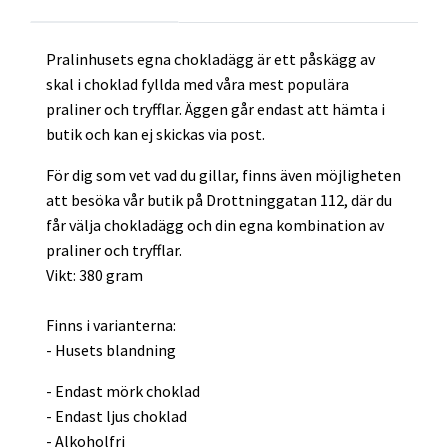
Pralinhusets egna chokladägg är ett påskägg av
skal i choklad fyllda med våra mest populära
praliner och tryfflar. Äggen går endast att hämta i
butik och kan ej skickas via post.
För dig som vet vad du gillar, finns även möjligheten
att besöka vår butik på Drottninggatan 112, där du
får välja chokladägg och din egna kombination av
praliner och tryfflar.
Vikt: 380 gram
Finns i varianterna:
- Husets blandning
- Endast mörk choklad
- Endast ljus choklad
- Alkoholfri