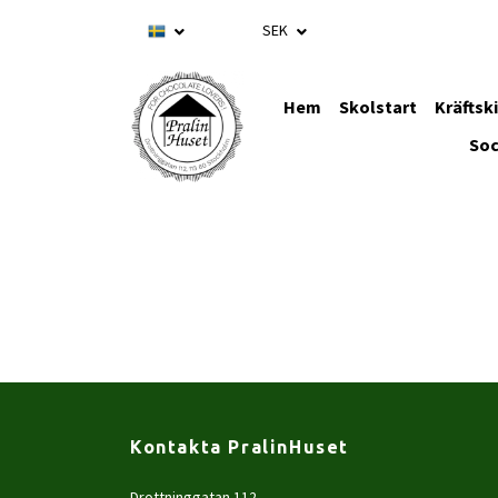
SEK
Hem
Skolstart
Kräftsk
Soc
Kontakta PralinHuset
Drottninggatan 112