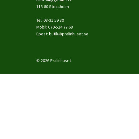
113 60 Stockholm
Tel: 08-31 59 30
Mobil: 070-524 77 68
Epost:
butik@pralinhuset.se
© 2026 Pralinhuset