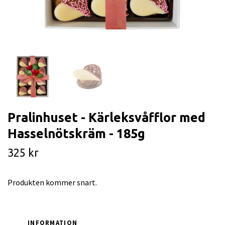
Pralinhuset - Kärleksvåfflor med
Hasselnötskräm - 185g
325 kr
Produkten kommer snart.
INFORMATION