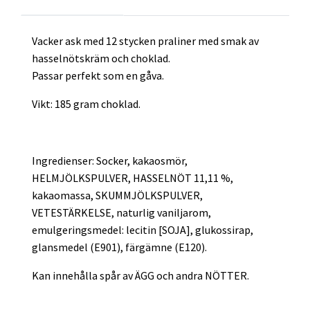
Vacker ask med 12 stycken praliner med smak av
hasselnötskräm och choklad.
Passar perfekt som en gåva.
Vikt: 185 gram choklad.
Ingredienser: Socker, kakaosmör,
HELMJÖLKSPULVER, HASSELNÖT 11,11 %,
kakaomassa, SKUMMJÖLKSPULVER,
VETESTÄRKELSE, naturlig vaniljarom,
emulgeringsmedel: lecitin [SOJA], glukossirap,
glansmedel (E901), färgämne (E120).
Kan innehålla spår av ÄGG och andra NÖTTER.