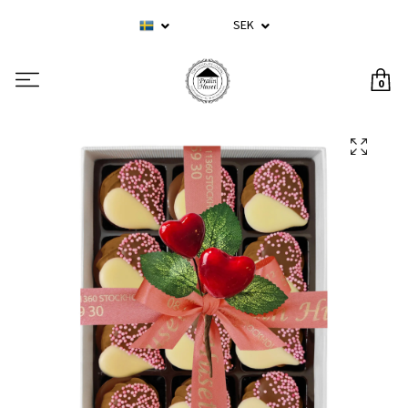
SEK
0